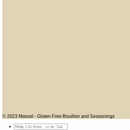
© 2023 Massel - Gluten Free Bouillon and Seasonings
Search