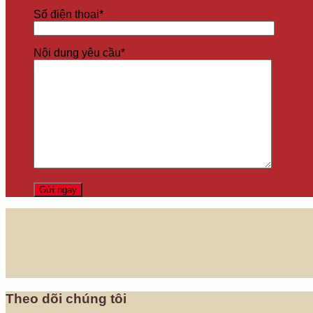
Số điện thoại*
Nội dung yêu cầu*
Theo dõi chúng tôi