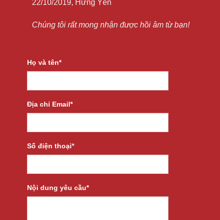
22/10/2019, Hưng Yên
Chúng tôi rất mong nhận được hồi âm từ bạn!
Họ và tên*
Địa chỉ Email*
Số điện thoại*
Nội dung yêu cầu*