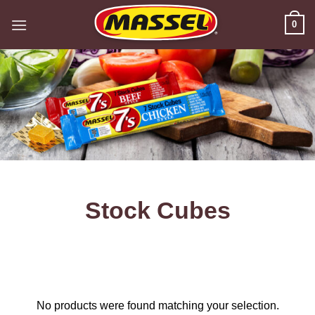
Skip
0
to
content
Stock Cubes
No products were found matching your selection.