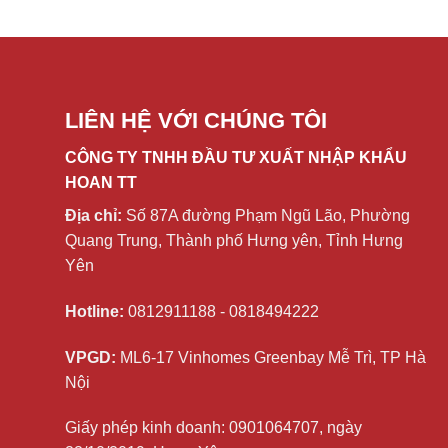
LIÊN HỆ VỚI CHÚNG TÔI
CÔNG TY TNHH ĐẦU TƯ XUẤT NHẬP KHẨU
HOAN TT
Địa chỉ:
Số 87A đường Phạm Ngũ Lão, Phường
Quang Trung, Thành phố Hưng yên, Tỉnh Hưng
Yên
Hotline:
0812911188 - 0818494222
VPGD:
ML6-17 Vinhomes Greenbay Mễ Trì, TP Hà
Nội
Giấy phép kinh doanh: 0901064707, ngày