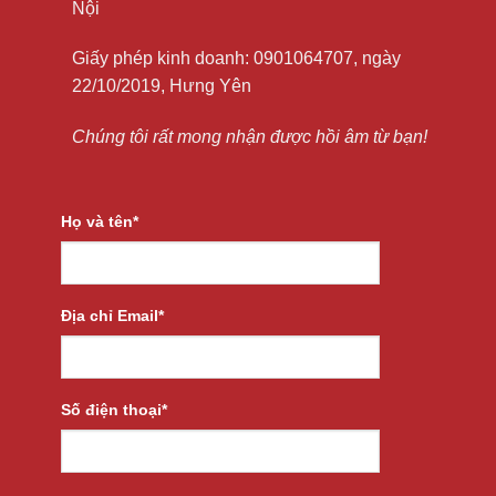
Nội
Giấy phép kinh doanh: 0901064707, ngày
22/10/2019, Hưng Yên
Chúng tôi rất mong nhận được hồi âm từ bạn!
Họ và tên*
Địa chỉ Email*
Số điện thoại*