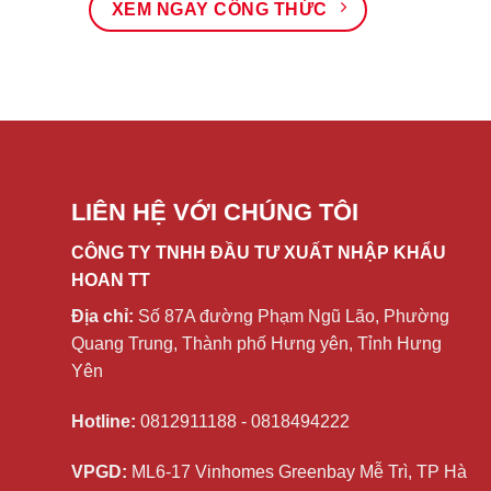
XEM NGAY CÔNG THỨC
LIÊN HỆ VỚI CHÚNG TÔI
CÔNG TY TNHH ĐẦU TƯ XUẤT NHẬP KHẨU
HOAN TT
Địa chỉ:
Số 87A đường Phạm Ngũ Lão, Phường
Quang Trung, Thành phố Hưng yên, Tỉnh Hưng
Yên
Hotline:
0812911188 - 0818494222
VPGD:
ML6-17 Vinhomes Greenbay Mễ Trì, TP Hà