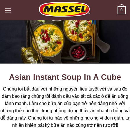
Skip
0
to
content
Asian Instant Soup In A Cube
Chúng tôi bắt đầu với những nguyên liệu tuyệt vời và sau đó
đảm bảo rằng chúng tôi đánh dấu vào tất cả các ô để ăn uống
lành mạnh. Làm cho bữa ăn của bạn trở nên đáng nhớ với
những thứ cần thiết trong phòng đựng thức ăn nhanh chóng và
dễ dàng này. Chúng tôi tự hào về những hương vị đơn giản, tự
nhiên khiến bất kỳ bữa ăn nào cũng trở nên rực rỡ!!