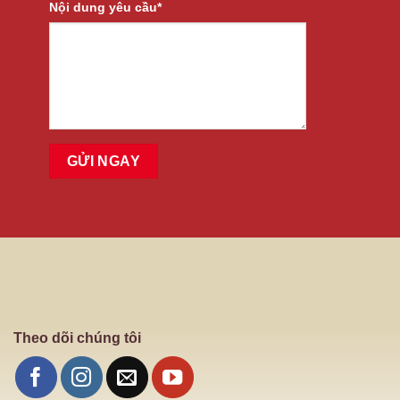
Nội dung yêu cầu*
Theo dõi chúng tôi