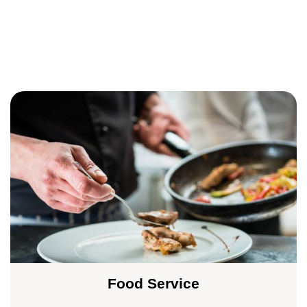
Food Service