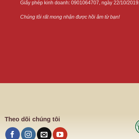
Giấy phép kinh doanh: 0901064707, ngày 22/10/201
Chúng tôi rất mong nhận được hồi âm từ bạn!
Theo dõi chúng tôi