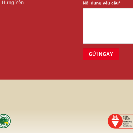
9, Hưng Yên
Nội dung yêu cầu*