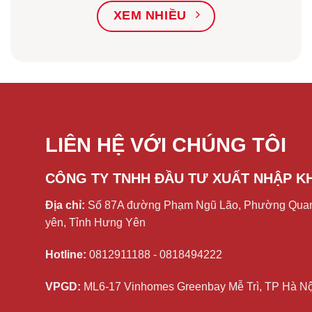
XEM NHIỀU
LIÊN HỆ VỚI CHÚNG TÔI
CÔNG TY TNHH ĐẦU TƯ XUẤT NHẬP K
Địa chỉ:
Số 87A đường Phạm Ngũ Lão, Phường Quan
yên, Tỉnh Hưng Yên
Hotline:
0812911188 - 0818494222
VPGD:
ML6-17 Vinhomes Greenbay Mễ Trì, TP Hà Nộ